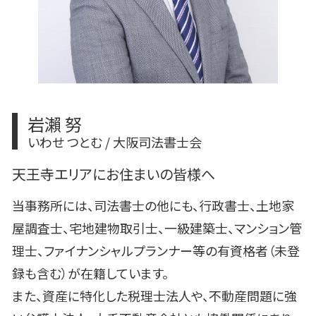
岩瀨 努
いわせ つとむ / 大阪司法書士会
天王寺エリアにお住まいの皆様へ
当事務所には、司法書士の他にも、行政書士、土地家
屋調査士、宅地建物取引士、一級建築士、マンション管
理士、ファイナンシャルプランナー等の有資格者（未登
録も含む）が在籍しています。
また、資産に特化した税理士法人や、不動産問題に強