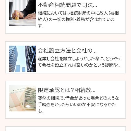
不動産相続問題で司法...
相続においては、相続財産の中に故人（被相
続人）の一切の権利・義務が含まれていま
す...
会社設立方法と会社の...
起業し会社を設立しようとした際に、どうやっ
て会社を設立すれば良いのかという疑問や...
限定承認とは？相続放...
突然の相続で、借金があった場合どのような
手続きをとったらいいのか不安になるかた
も...