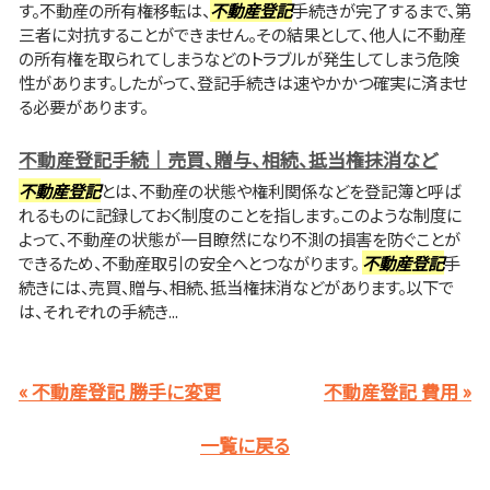
す。不動産の所有権移転は、
不動産登記
手続きが完了するまで、第
三者に対抗することができません。その結果として、他人に不動産
の所有権を取られてしまうなどのトラブルが発生してしまう危険
性があります。したがって、登記手続きは速やかかつ確実に済ませ
る必要があります。
不動産登記手続｜売買、贈与、相続、抵当権抹消など
不動産登記
とは、不動産の状態や権利関係などを登記簿と呼ば
れるものに記録しておく制度のことを指します。このような制度に
よって、不動産の状態が一目瞭然になり不測の損害を防ぐことが
できるため、不動産取引の安全へとつながります。
不動産登記
手
続きには、売買、贈与、相続、抵当権抹消などがあります。以下で
は、それぞれの手続き...
« 不動産登記 勝手に変更
不動産登記 費用 »
一覧に戻る