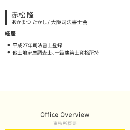
赤松 隆
あかまつ たかし / 大阪司法書士会
経歴
平成27年司法書士登録
他土地家屋調査士、一級建築士資格所持
Office Overview
事務所概要