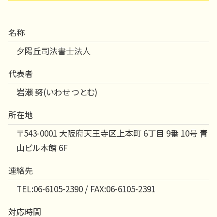
名称
夕陽丘司法書士法人
代表者
岩瀨 努(いわせ つとむ)
所在地
〒543-0001 大阪府天王寺区上本町 6丁目 9番 10号 青
山ビル本館 6F
連絡先
TEL:06-6105-2390 / FAX:06-6105-2391
対応時間