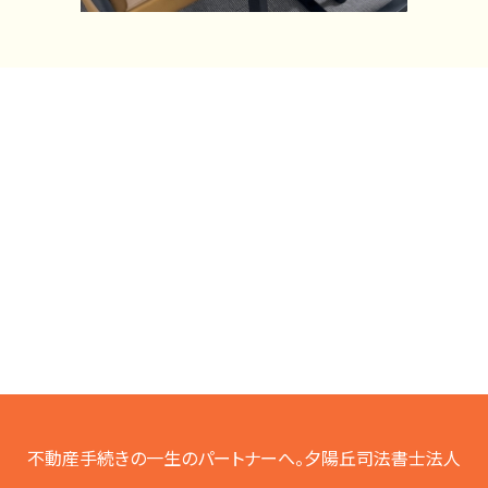
不動産手続きの一生のパートナーへ。夕陽丘司法書士法人