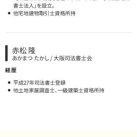
書士法人」を設立。
他宅地建物取引士資格所持
赤松 隆
あかまつ たかし / 大阪司法書士会
経歴
平成27年司法書士登録
他土地家屋調査士、一級建築士資格所持