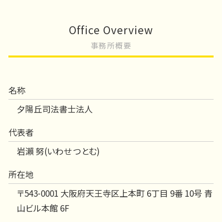
Office Overview
事務所概要
名称
夕陽丘司法書士法人
代表者
岩瀨 努(いわせ つとむ)
所在地
〒543-0001 大阪府天王寺区上本町 6丁目 9番 10号 青
山ビル本館 6F