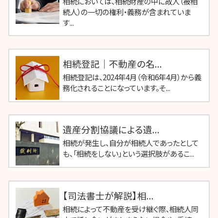
相続においては、相続財産の中に故人（被相
続人）の一切の権利・義務が含まれていま
す...
相続登記｜不動産の名...
相続登記は、2024年4月（令和6年4月）から義
務化されることになっています。そ...
遺産分割協議による遺...
相続が発生し、自分が相続人であったとして
も、「相続をしない」という選択肢があるこ...
【司法書士が解説】相...
相続によって不動産を受け継ぐ際、相続人同