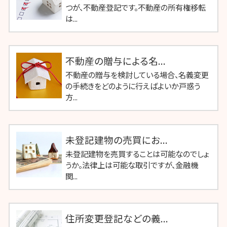
つが、不動産登記です。不動産の所有権移転
は...
不動産の贈与による名...
不動産の贈与を検討している場合、名義変更
の手続きをどのように行えばよいか戸惑う
方...
未登記建物の売買にお...
未登記建物を売買することは可能なのでしょ
うか。法律上は可能な取引ですが、金融機
関...
住所変更登記などの義...