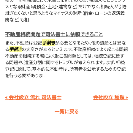
スとなる財産（現預金・土地・建物など）だけでなく、相続人が引き
継ぎたくないと思うようなマイナスの財産（借金・ローンの返済義
務など）も相...
不動産相続問題で司法書士に依頼できること
また、不動産は登記
手続き
が必要となるため、他の遺産とは異な
る
手続き
の大変さがあるといえます。不動産相続でよく起こる問題
不動産を相続する際によく起こる問題としては、相続登記に関す
る問題や、遺産分割に関するトラブルが考えられます。 まず、相続
登記に関して、基本的に不動産は、所有者を公示するための登記
を行う必要がありま...
« 会社設立 流れ 司法書士
会社設立 種類 »
一覧に戻る