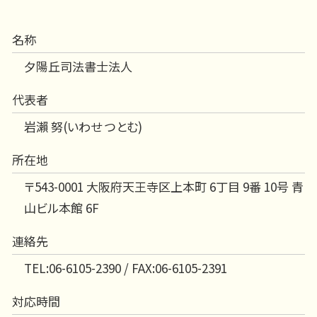
名称
夕陽丘司法書士法人
代表者
岩瀨 努(いわせ つとむ)
所在地
〒543-0001 大阪府天王寺区上本町 6丁目 9番 10号 青
山ビル本館 6F
連絡先
TEL:06-6105-2390 / FAX:06-6105-2391
対応時間