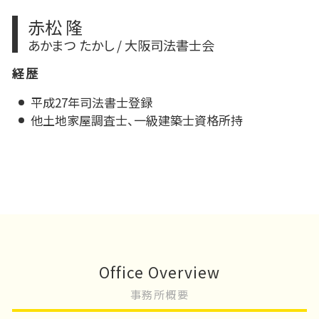
赤松 隆
あかまつ たかし / 大阪司法書士会
経歴
平成27年司法書士登録
他土地家屋調査士、一級建築士資格所持
Office Overview
事務所概要