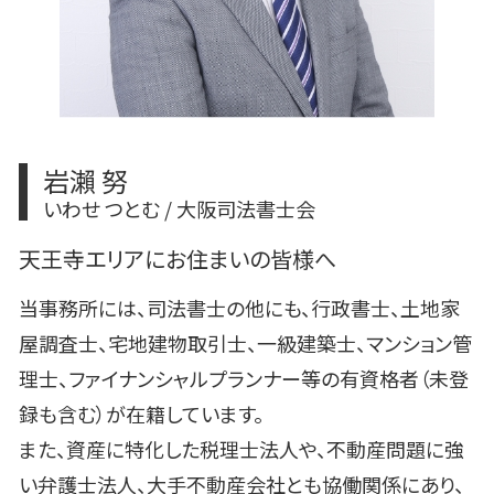
岩瀨 努
いわせ つとむ / 大阪司法書士会
天王寺エリアにお住まいの皆様へ
当事務所には、司法書士の他にも、行政書士、土地家
屋調査士、宅地建物取引士、一級建築士、マンション管
理士、ファイナンシャルプランナー等の有資格者（未登
録も含む）が在籍しています。
また、資産に特化した税理士法人や、不動産問題に強
い弁護士法人、大手不動産会社とも協働関係にあり、