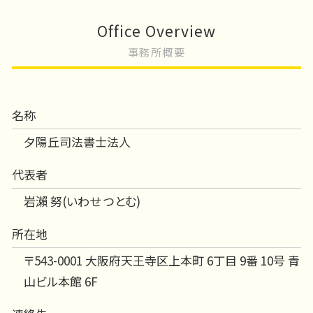
Office Overview
事務所概要
名称
夕陽丘司法書士法人
代表者
岩瀨 努(いわせ つとむ)
所在地
〒543-0001 大阪府天王寺区上本町 6丁目 9番 10号 青
山ビル本館 6F