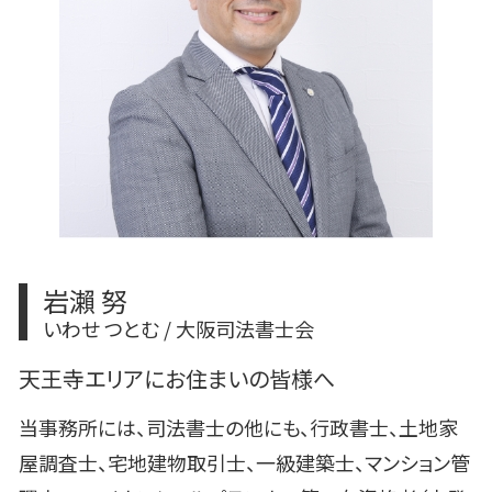
遺産分割協議
相続 手続き 代行
相続 放棄 手続き
岩瀨 努
いわせ つとむ / 大阪司法書士会
天王寺エリアにお住まいの皆様へ
当事務所には、司法書士の他にも、行政書士、土地家
屋調査士、宅地建物取引士、一級建築士、マンション管