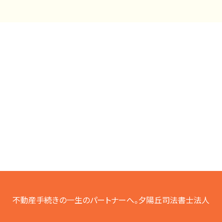
不動産手続きの一生のパートナーへ。夕陽丘司法書士法人