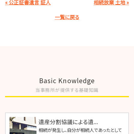
« 公正証書遺言 証人
相続放棄 土地 »
一覧に戻る
Basic Knowledge
当事務所が提供する基礎知識
遺産分割協議による遺...
相続が発生し、自分が相続人であったとして