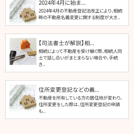
2024年4月に始ま...
2024年4月の不動産登記法改正により、相続
時の不動産名義変更に関する制度が大き...
【司法書士が解説】相...
相続によって不動産を受け継ぐ際、相続人同
士で話し合いがまとまらない場合や、手続
き...
住所変更登記などの義...
不動産を所有している方の居住地が変わり、
住所変更をした際は、住所変更登記の申請
も...