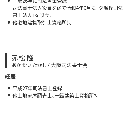
平成26年に司法書士登録
司法書士法人役員を経て令和4年9月に「夕陽丘司法
書士法人」を設立。
他宅地建物取引士資格所持
赤松 隆
あかまつ たかし / 大阪司法書士会
経歴
平成27年司法書士登録
他土地家屋調査士、一級建築士資格所持