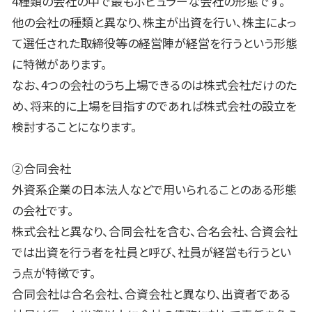
4
種類の会社の中で最もポピュラーな会社の形態です。
他の会社の種類と異なり、株主が出資を行い、株主によっ
て選任された取締役等の経営陣が経営を行うという形態
に特徴があります。
なお、
4
つの会社のうち上場できるのは株式会社だけのた
め、将来的に上場を目指すのであれば株式会社の設立を
検討することになります。
②合同会社
外資系企業の日本法人などで用いられることのある形態
の会社です。
株式会社と異なり、合同会社を含む、合名会社、合資会社
では出資を行う者を社員と呼び、社員が経営も行うとい
う点が特徴です。
合同会社は合名会社、合資会社と異なり、出資者である