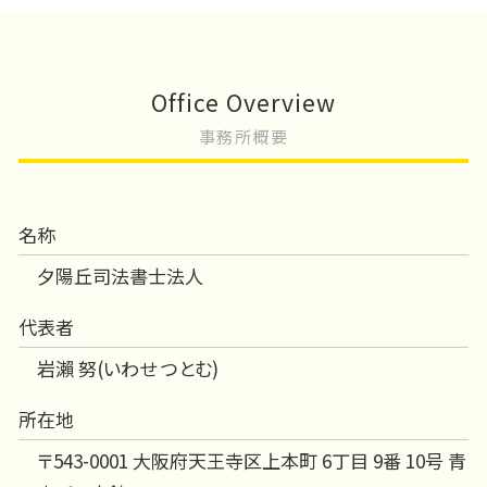
Office Overview
事務所概要
名称
夕陽丘司法書士法人
代表者
岩瀨 努(いわせ つとむ)
所在地
〒543-0001 大阪府天王寺区上本町 6丁目 9番 10号 青