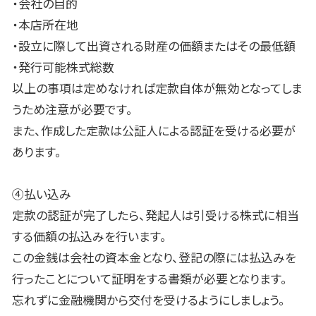
・会社の目的
・本店所在地
・設立に際して出資される財産の価額またはその最低額
・発行可能株式総数
以上の事項は定めなければ定款自体が無効となってしま
うため注意が必要です。
また、作成した定款は公証人による認証を受ける必要が
あります。
④払い込み
定款の認証が完了したら、発起人は引受ける株式に相当
する価額の払込みを行います。
この金銭は会社の資本金となり、登記の際には払込みを
行ったことについて証明をする書類が必要となります。
忘れずに金融機関から交付を受けるようにしましょう。