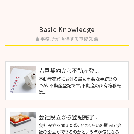
Basic Knowledge
当事務所が提供する基礎知識
売買契約から不動産登...
不動産売買における最も重要な手続きの一
つが、不動産登記です。不動産の所有権移転
は...
会社設立から登記完了...
会社設立を考えた際、どのくらいの期間で会
社の設立ができるのかという点が気になる