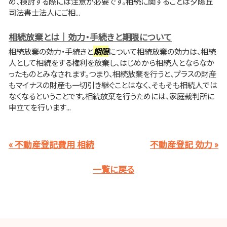
め、検討する際には注意が必要です。相続に関することは夕陽丘
司法書士法人にご相...
相続放棄とは｜効力・手続きと期限について
相続放棄の効力・手続きと
期限
について相続放棄の効力は、相続
人として相続をする権利を放棄し、はじめから相続人とならなか
ったものとみなされます。つまり、相続放棄を行うと、プラスの財産
もマイナスの財産も一切引き継ぐことはなく、そもそも相続人では
なくなるということです。相続放棄を行うためには、家庭裁判所に
申立てを行います...
« 不動産登記費用 相続
不動産登記 効力 »
一覧に戻る