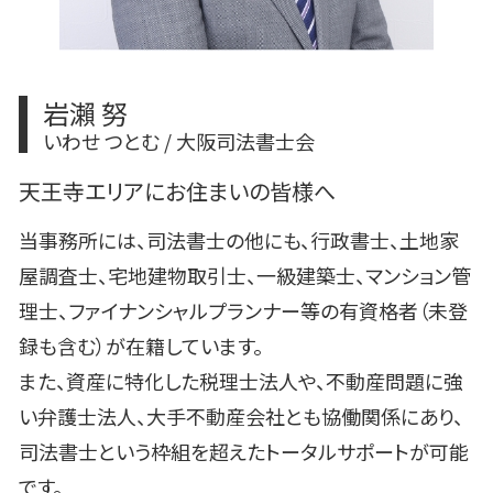
岩瀨 努
いわせ つとむ / 大阪司法書士会
天王寺エリアにお住まいの皆様へ
当事務所には、司法書士の他にも、行政書士、土地家
屋調査士、宅地建物取引士、一級建築士、マンション管
理士、ファイナンシャルプランナー等の有資格者（未登
録も含む）が在籍しています。
また、資産に特化した税理士法人や、不動産問題に強
い弁護士法人、大手不動産会社とも協働関係にあり、
司法書士という枠組を超えたトータルサポートが可能
です。