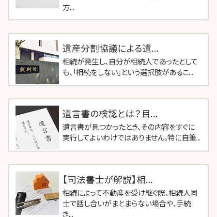
方...
遺産分割協議による遺...
相続が発生し、自分が相続人であったとして
も、「相続をしない」という選択肢があるこ...
遺言書の検認とは？目...
遺言書が見つかったとき、その内容をすぐに
実行してよいわけではありません。特に自筆...
【司法書士が解説】相...
相続によって不動産を受け継ぐ際、相続人同
士で話し合いがまとまらない場合や、手続
き...