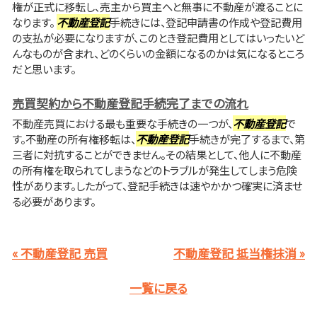
権が正式に移転し、売主から買主へと無事に不動産が渡ることに
なります。
不動産登記
手続きには、登記申請書の作成や登記費用
の支払が必要になりますが、このとき登記費用としてはいったいど
んなものが含まれ、どのくらいの金額になるのかは気になるところ
だと思います。
売買契約から不動産登記手続完了までの流れ
不動産売買における最も重要な手続きの一つが、
不動産登記
で
す。不動産の所有権移転は、
不動産登記
手続きが完了するまで、第
三者に対抗することができません。その結果として、他人に不動産
の所有権を取られてしまうなどのトラブルが発生してしまう危険
性があります。したがって、登記手続きは速やかかつ確実に済ませ
る必要があります。
« 不動産登記 売買
不動産登記 抵当権抹消 »
一覧に戻る