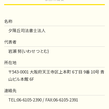
名称
夕陽丘司法書士法人
代表者
岩瀨 努(いわせ つとむ)
所在地
〒543-0001 大阪府天王寺区上本町 6丁目 9番 10号 青
山ビル本館 6F
連絡先
TEL:06-6105-2390 / FAX:06-6105-2391