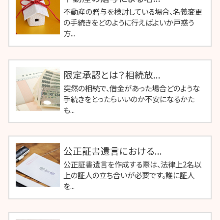
不動産の贈与を検討している場合、名義変更
の手続きをどのように行えばよいか戸惑う
方...
限定承認とは？相続放...
突然の相続で、借金があった場合どのような
手続きをとったらいいのか不安になるかた
も...
公正証書遺言における...
公正証書遺言を作成する際は、法律上2名以
上の証人の立ち合いが必要です。誰に証人
を...