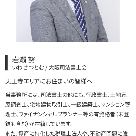
岩瀨 努
いわせ つとむ / 大阪司法書士会
天王寺エリアにお住まいの皆様へ
当事務所には、司法書士の他にも、行政書士、土地家
屋調査士、宅地建物取引士、一級建築士、マンション管
理士、ファイナンシャルプランナー等の有資格者（未登
録も含む）が在籍しています。
また、資産に特化した税理士法人や、不動産問題に強