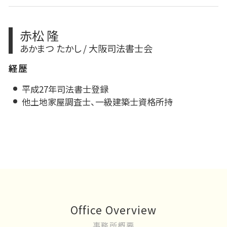
赤松 隆
あかまつ たかし / 大阪司法書士会
経歴
平成27年司法書士登録
他土地家屋調査士、一級建築士資格所持
Office Overview
事務所概要