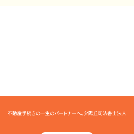
不動産手続きの一生のパートナーへ。夕陽丘司法書士法人