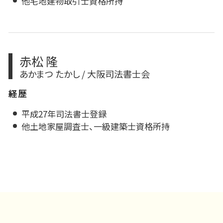
他宅地建物取引士資格所持
赤松 隆
あかまつ たかし / 大阪司法書士会
経歴
平成27年司法書士登録
他土地家屋調査士、一級建築士資格所持