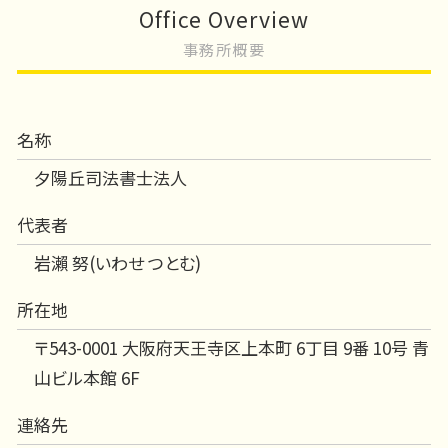
Office Overview
事務所概要
名称
夕陽丘司法書士法人
代表者
岩瀨 努(いわせ つとむ)
所在地
〒543-0001 大阪府天王寺区上本町 6丁目 9番 10号 青
山ビル本館 6F
連絡先