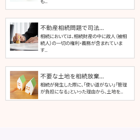
も...
不動産相続問題で司法...
相続においては、相続財産の中に故人（被相
続人）の一切の権利・義務が含まれていま
す...
不要な土地を相続放棄...
相続が発生した際に、「使い道がない」「管理
が負担になる」といった理由から、土地を...