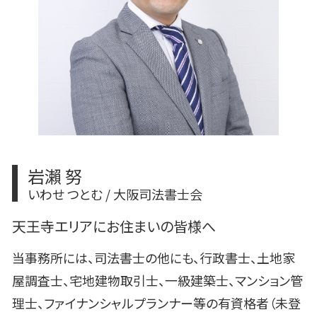
相続登記 自分で
相続 不動産登記
岩瀨 努
いわせ つとむ / 大阪司法書士会
天王寺エリアにお住まいの皆様へ
当事務所には、司法書士の他にも、行政書士、土地家
屋調査士、宅地建物取引士、一級建築士、マンション管
理士、ファイナンシャルプランナー等の有資格者（未登