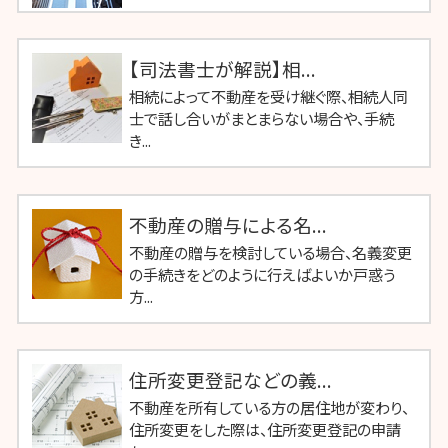
【司法書士が解説】相...
相続によって不動産を受け継ぐ際、相続人同
士で話し合いがまとまらない場合や、手続
き...
不動産の贈与による名...
不動産の贈与を検討している場合、名義変更
の手続きをどのように行えばよいか戸惑う
方...
住所変更登記などの義...
不動産を所有している方の居住地が変わり、
住所変更をした際は、住所変更登記の申請