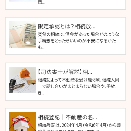
関...
限定承認とは？相続放...
突然の相続で、借金があった場合どのような
手続きをとったらいいのか不安になるかた
も...
【司法書士が解説】相...
相続によって不動産を受け継ぐ際、相続人同
士で話し合いがまとまらない場合や、手続
き...
相続登記｜不動産の名...
相続登記は、2024年4月（令和6年4月）から義