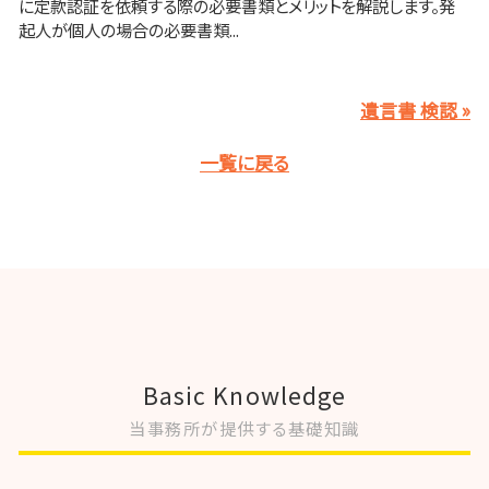
に定款認証を依頼する際の必要書類とメリットを解説します。発
起人が個人の場合の必要書類...
遺言書 検認 »
一覧に戻る
Basic Knowledge
当事務所が提供する基礎知識