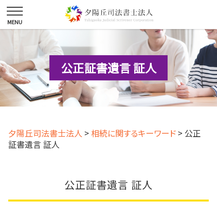
公正証書遺言 証人
夕陽丘司法書士法人
>
相続に関するキーワード
>
公正
証書遺言 証人
公正証書遺言 証人