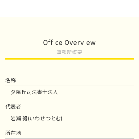
Office Overview
事務所概要
名称
夕陽丘司法書士法人
代表者
岩瀨 努(いわせ つとむ)
所在地