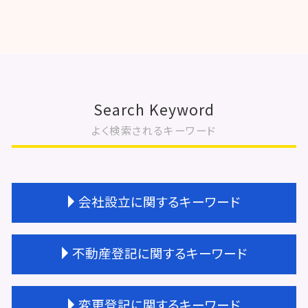
Search Keyword
よく検索されるキーワード
会社設立に関するキーワード
会社設立 大阪市
不動産登記に関するキーワード
会社設立 流れ
会社設立 期間
会社設立 名前
不動産登記 相続
変更登記に関するキーワード