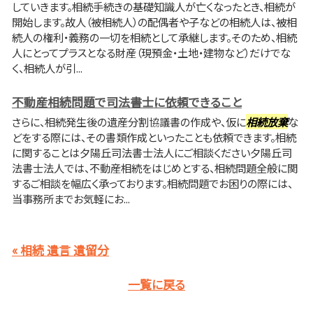
していきます。相続手続きの基礎知識人が亡くなったとき、相続が
開始します。故人（被相続人）の配偶者や子などの相続人は、被相
続人の権利・義務の一切を相続として承継します。そのため、相続
人にとってプラスとなる財産（現預金・土地・建物など）だけでな
く、相続人が引...
不動産相続問題で司法書士に依頼できること
さらに、相続発生後の遺産分割協議書の作成や、仮に
相続放棄
な
どをする際には、その書類作成といったことも依頼できます。相続
に関することは夕陽丘司法書士法人にご相談ください夕陽丘司
法書士法人では、不動産相続をはじめとする、相続問題全般に関
するご相談を幅広く承っております。相続問題でお困りの際には、
当事務所までお気軽にお...
« 相続 遺言 遺留分
一覧に戻る