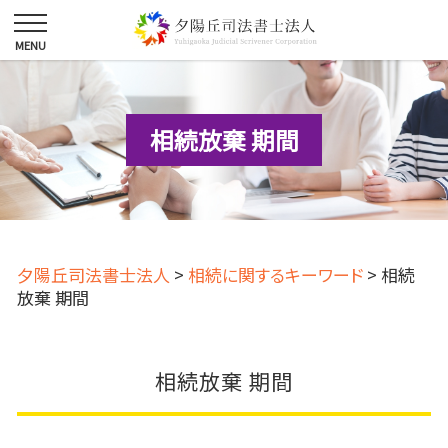
相続放棄 期間
夕陽丘司法書士法人
>
相続に関するキーワード
>
相続
放棄 期間
相続放棄 期間