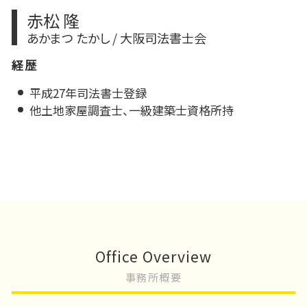
赤松 隆
あかまつ たかし / 大阪司法書士会
経歴
平成27年司法書士登録
他土地家屋調査士、一級建築士資格所持
Office Overview
事務所概要