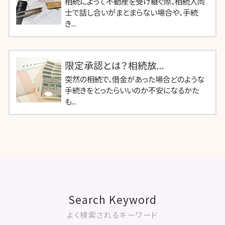
相続によって不動産を受け継ぐ際、相続人同
士で話し合いがまとまらない場合や、手続
き...
限定承認とは？相続放...
突然の相続で、借金があった場合どのような
手続きをとったらいいのか不安になるかた
も...
Search Keyword
よく検索されるキーワード