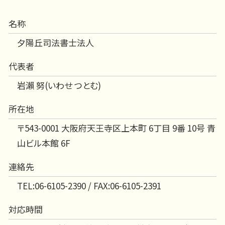
名称
夕陽丘司法書士法人
代表者
岩瀨 努(いわせ つとむ)
所在地
〒543-0001 大阪府天王寺区上本町 6丁目 9番 10号 青
山ビル本館 6F
連絡先
TEL:06-6105-2390 / FAX:06-6105-2391
対応時間