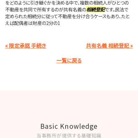
をどのように引き継ぐかを決める中で、複数の相続人がひとつの
不動産を共同で所有するのが共有名義の
相続登記
です。民法で
定められた相続分に従って不動産を分け合うケースもあり、たと
えば配偶者は財産の2分の1
« 限定承認 手続き
共有名義 相続登記 »
一覧に戻る
Basic Knowledge
当事務所が提供する基礎知識