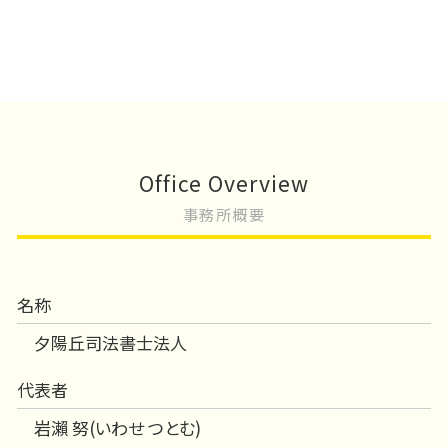
Office Overview
事務所概要
名称
夕陽丘司法書士法人
代表者
岩瀨 努(いわせ つとむ)