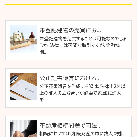
未登記建物の売買にお...
未登記建物を売買することは可能なのでしょ
うか。法律上は可能な取引ですが、金融機
関...
公正証書遺言における...
公正証書遺言を作成する際は、法律上2名以
上の証人の立ち合いが必要です。誰に証人
を...
不動産相続問題で司法...
相続においては、相続財産の中に故人（被相