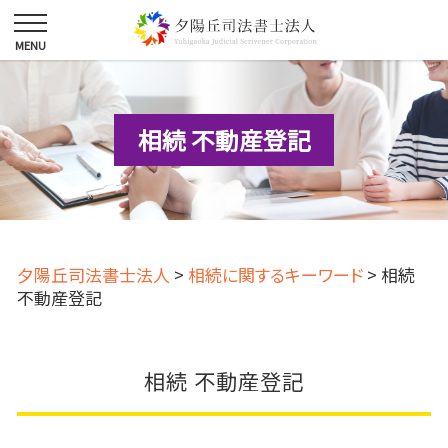
相続 不動産登記
夕陽丘司法書士法人
>
相続に関するキーワード
>
相続
不動産登記
相続 不動産登記