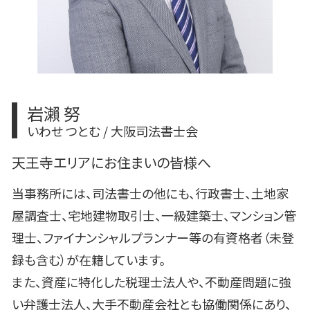
岩瀨 努
いわせ つとむ / 大阪司法書士会
天王寺エリアにお住まいの皆様へ
当事務所には、司法書士の他にも、行政書士、土地家
屋調査士、宅地建物取引士、一級建築士、マンション管
理士、ファイナンシャルプランナー等の有資格者（未登
録も含む）が在籍しています。
また、資産に特化した税理士法人や、不動産問題に強
い弁護士法人、大手不動産会社とも協働関係にあり、