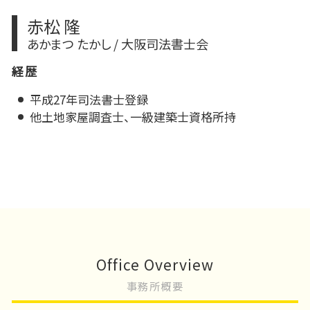
赤松 隆
あかまつ たかし / 大阪司法書士会
経歴
平成27年司法書士登録
他土地家屋調査士、一級建築士資格所持
Office Overview
事務所概要