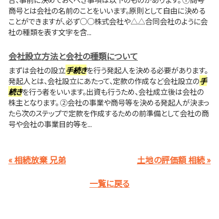
商号とは会社の名前のことをいいます。原則として自由に決める
ことができますが、必ず○○株式会社や△△合同会社のように会
社の種類を表す文字を含...
会社設立方法と会社の種類について
まずは会社の設立
手続き
を行う発起人を決める必要があります。
発起人とは、会社設立にあたって、定款の作成など会社設立の
手
続き
を行う者をいいます。出資も行うため、会社成立後は会社の
株主となります。 ②会社の事業や商号等を決める発起人が決まっ
たら次のステップで定款を作成するための前準備として会社の商
号や会社の事業目的等を...
« 相続放棄 兄弟
土地の評価額 相続 »
一覧に戻る