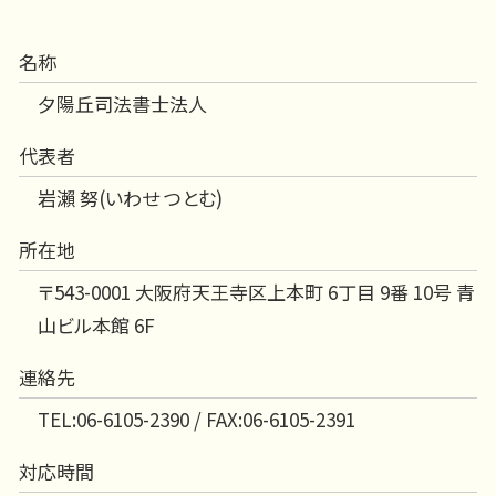
名称
夕陽丘司法書士法人
代表者
岩瀨 努(いわせ つとむ)
所在地
〒543-0001 大阪府天王寺区上本町 6丁目 9番 10号 青
山ビル本館 6F
連絡先
TEL:06-6105-2390 / FAX:06-6105-2391
対応時間