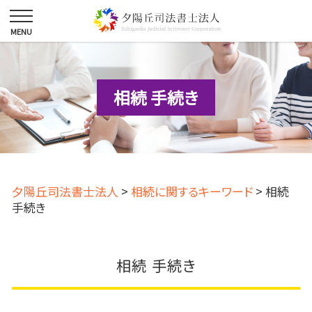
相続 手続き
夕陽丘司法書士法人
>
相続に関するキーワード
>
相続
手続き
相続 手続き