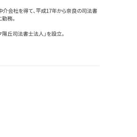
介会社を得て、平成17年から奈良の司法書
に勤務。
夕陽丘司法書士法人」を設立。