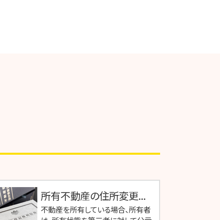
所有不動産の住所変更...
不動産を所有している場合、所有者