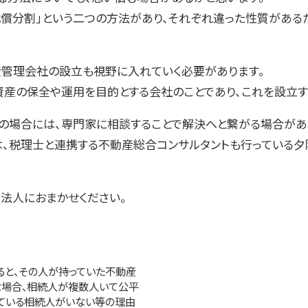
代償分割」という二つの方法があり、それぞれ違った性質があ
産管理会社の設立も視野に入れていく必要があります。
資産の保全や運用を目的とする会社のことであり、これを設立す
の場合には、専門家に相談することで解決へと繋がる場合があ
は、税理士と連携する不動産総合コンサルタントも行っている
法人におまかせください。
ると、その人が持っていた不動産
な場合、相続人が複数人いて公平
ている相続人がいない等の理由