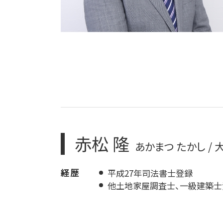
赤松 隆
あかまつ たかし /
経歴
平成27年司法書士登録
他土地家屋調査士、一級建築士