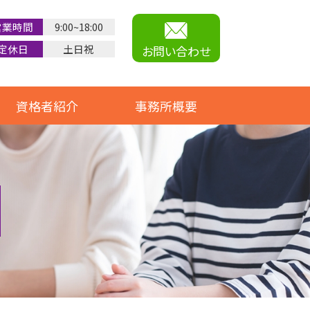
営業時間
9:00~18:00
定休日
土日祝
お問い合わせ
資格者紹介
事務所概要