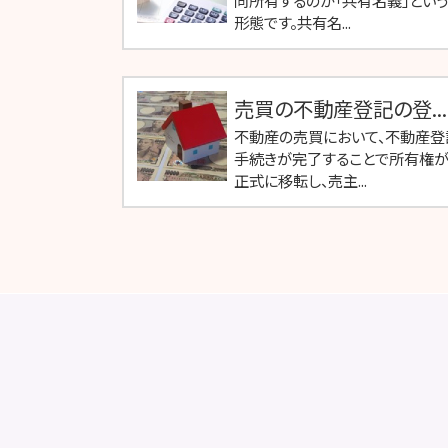
同所有するのが「共有名義」という
形態です。共有名...
売買の不動産登記の登...
不動産の売買において、不動産登
手続きが完了することで所有権
正式に移転し、売主...