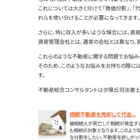
これについては大きく分けて「換価分割」、「
れらを使い分けることが必要になってきます。
さらに、特に収入が多いような場合には、資
資産管理会社とは、通常の会社とは異なり、
これらのような不動産に関する問題でお悩み
そのため、このようなお悩みをお持ちの際に
す。
不動産総合コンサルタントは夕陽丘司法書士
相続不動産を売却して代金...
被相続人が死亡して相続が発生す
も相続の対象となります。このよう
な分割をしたい、不動産を欲しがっ