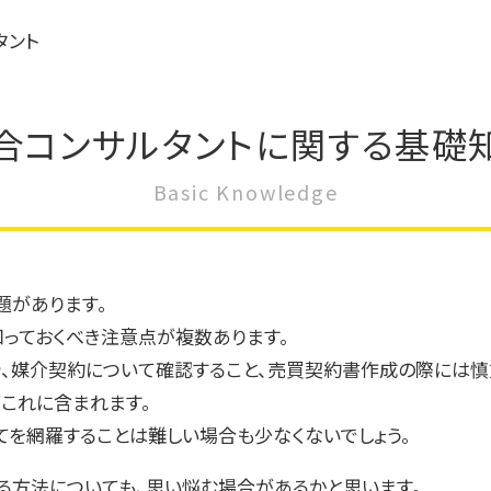
タント
合コンサルタントに関する基礎
Basic Knowledge
題があります。
知っておくべき注意点が複数あります。
、媒介契約について確認すること、売買契約書作成の際には慎
これに含まれます。
てを網羅することは難しい場合も少なくないでしょう。
る方法についても、思い悩む場合があるかと思います。