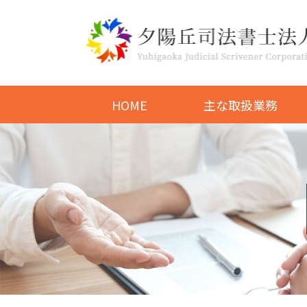
HOME
主な取扱業務