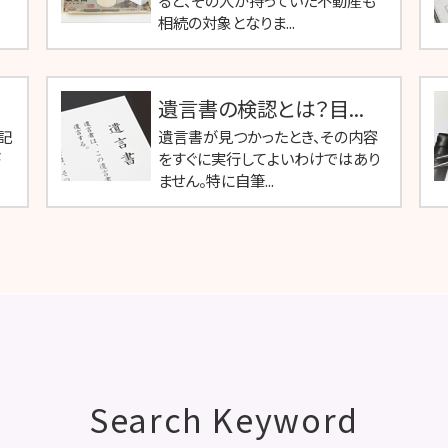
ると、その人が持っていた不動産も
相続の対象となりま...
遺言書の検認とは？目...
記
遺言書が見つかったとき、その内容
が
をすぐに実行してよいわけではあり
ません。特に自筆...
Search Keyword