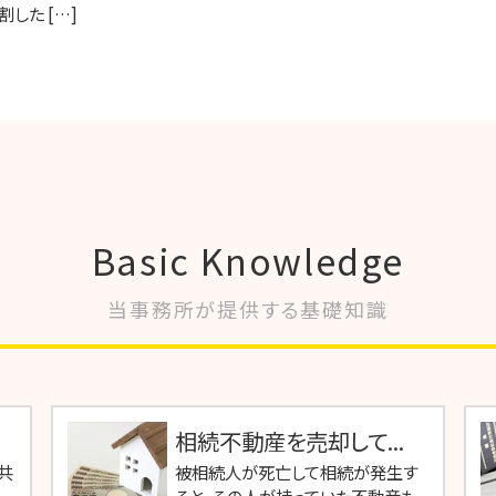
した […]
Basic Knowledge
当事務所が提供する基礎知識
相続不動産を売却して...
共
被相続人が死亡して相続が発生す