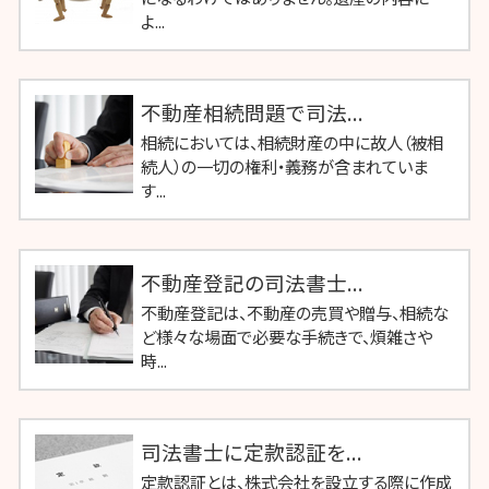
よ...
不動産相続問題で司法...
相続においては、相続財産の中に故人（被相
続人）の一切の権利・義務が含まれていま
す...
不動産登記の司法書士...
不動産登記は、不動産の売買や贈与、相続な
ど様々な場面で必要な手続きで、煩雑さや
時...
司法書士に定款認証を...
定款認証とは、株式会社を設立する際に作成