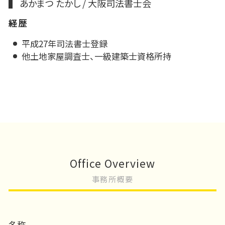
あかまつ たかし / 大阪司法書士会
経歴
平成27年司法書士登録
他土地家屋調査士、一級建築士資格所持
Office Overview
事務所概要
名称