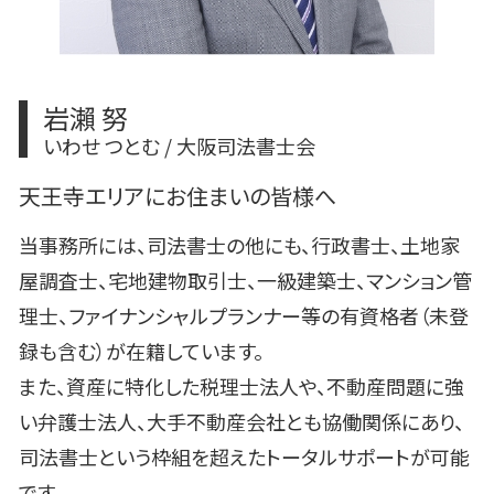
岩瀨 努
いわせ つとむ / 大阪司法書士会
天王寺エリアにお住まいの皆様へ
当事務所には、司法書士の他にも、行政書士、土地家
屋調査士、宅地建物取引士、一級建築士、マンション管
理士、ファイナンシャルプランナー等の有資格者（未登
録も含む）が在籍しています。
また、資産に特化した税理士法人や、不動産問題に強
い弁護士法人、大手不動産会社とも協働関係にあり、
司法書士という枠組を超えたトータルサポートが可能
です。