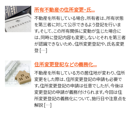
所有不動産の住所変更・氏...
不動産を所有している場合、所有者は、所有状態
を第三者に対して公示できるよう登記を行いま
す。そして、この所有関係に変動が生じた場合に
は、同時に登記内容も変更しないとそれを第三者
が認識できないため、住所変更登記や、氏名変更
登 […]
住所変更登記などの義務化...
不動産を所有している方の居住地が変わり、住所
変更をした際は、住所変更登記の申請も必要で
す。住所変更登記の申請は任意でしたが、今後は
変更登記の申請が義務付けられます。今回は住
所変更登記の義務化について、施行日や注意点を
解説 […]