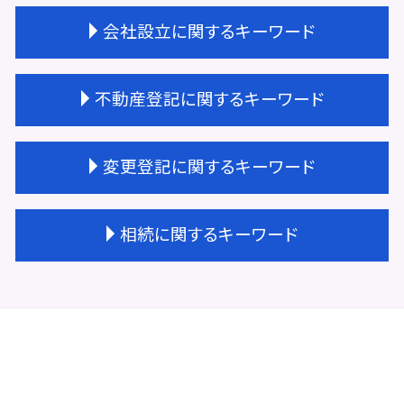
会社設立に関するキーワード
会社設立 流れ
不動産登記に関するキーワード
会社設立費用 司法書士
会社設立 必要書類
会社設立 大阪市
不動産登記 住所変更 必要
変更登記に関するキーワード
会社設立 法人
不動産登記 区画整理
会社設立
不動産登記 住所変更
会社設立 流れ 自分で
不動産登記費用 相続
変更登記 費用 合同会社
相続に関するキーワード
会社設立 登記費用
不動産登記 司法書士
法人登記 変更 期間
会社設立 すること
不動産登記 司法書士 費用
抵当権 相続 変更登記
定款認証 必要書類
不動産登記 天王寺区
法人登記 住所変更 費用
遺産 生前放棄
会社設立 流れ 司法書士
不動産登記 権利者 義務者
法人登記 名義変更
相続 受け取らない
法人登記 依頼
不動産登記 共有名義
株式会社 変更登記 費用
相続 受け取り方
会社設立 サポート
不動産登記 種類
不動産 変更登記 費用
相続 不動産登記
会社設立 登記簿謄本
不動産 共有 相続
変更登記 建物
相続 遺言 遺留分
会社設立 タイミング
不動産登記 期限
変更登記 費用 相場
相続 運用