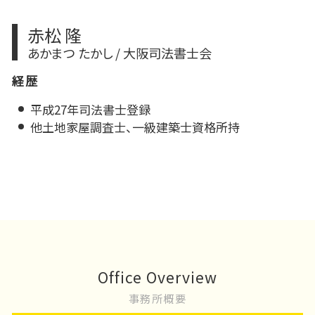
赤松 隆
あかまつ たかし / 大阪司法書士会
経歴
平成27年司法書士登録
他土地家屋調査士、一級建築士資格所持
Office Overview
事務所概要