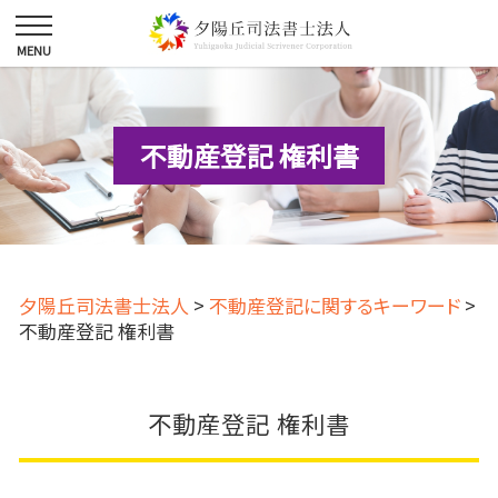
不動産登記 権利書
夕陽丘司法書士法人
>
不動産登記に関するキーワード
>
不動産登記 権利書
不動産登記 権利書