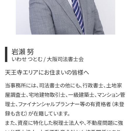
岩瀨 努
いわせ つとむ / 大阪司法書士会
天王寺エリアにお住まいの皆様へ
当事務所には、司法書士の他にも、行政書士、土地家
屋調査士、宅地建物取引士、一級建築士、マンション管
理士、ファイナンシャルプランナー等の有資格者（未登
録も含む）が在籍しています。
また、資産に特化した税理士法人や、不動産問題に強