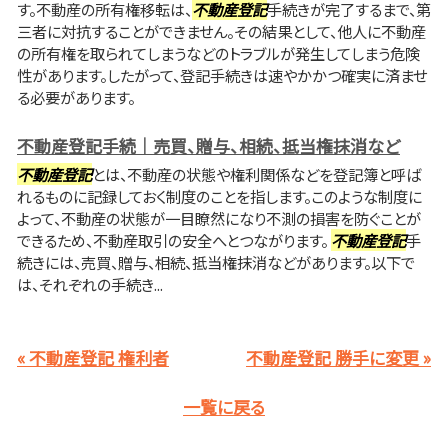
す。不動産の所有権移転は、
不動産登記
手続きが完了するまで、第
三者に対抗することができません。その結果として、他人に不動産
の所有権を取られてしまうなどのトラブルが発生してしまう危険
性があります。したがって、登記手続きは速やかかつ確実に済ませ
る必要があります。
不動産登記手続｜売買、贈与、相続、抵当権抹消など
不動産登記
とは、不動産の状態や権利関係などを登記簿と呼ば
れるものに記録しておく制度のことを指します。このような制度に
よって、不動産の状態が一目瞭然になり不測の損害を防ぐことが
できるため、不動産取引の安全へとつながります。
不動産登記
手
続きには、売買、贈与、相続、抵当権抹消などがあります。以下で
は、それぞれの手続き...
« 不動産登記 権利者
不動産登記 勝手に変更 »
一覧に戻る