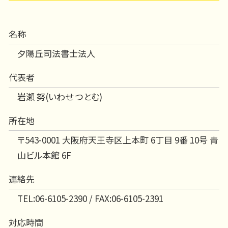
名称
夕陽丘司法書士法人
代表者
岩瀨 努(いわせ つとむ)
所在地
〒543-0001 大阪府天王寺区上本町 6丁目 9番 10号 青
山ビル本館 6F
連絡先
TEL:06-6105-2390 / FAX:06-6105-2391
対応時間