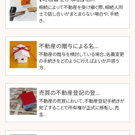
相続によって不動産を受け継ぐ際、相続人同
士で話し合いがまとまらない場合や、手続
き...
不動産の贈与による名...
不動産の贈与を検討している場合、名義変更
の手続きをどのように行えばよいか戸惑う
方...
売買の不動産登記の登...
不動産の売買において、不動産登記手続きが
完了することで所有権が正式に移転し、売
主...