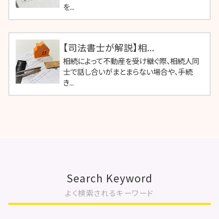
を...
【司法書士が解説】相...
相続によって不動産を受け継ぐ際、相続人同
士で話し合いがまとまらない場合や、手続
き...
Search Keyword
よく検索されるキーワード