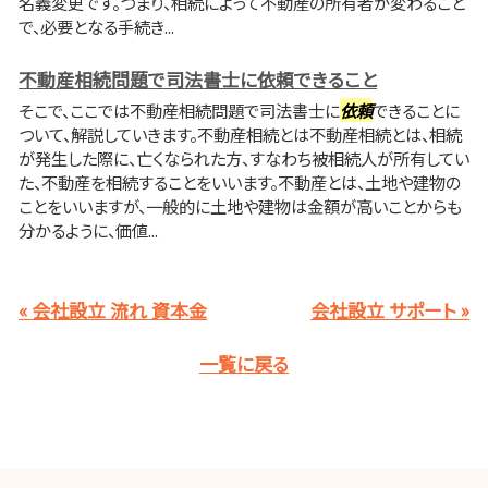
名義変更です。つまり、相続によって不動産の所有者が変わること
で、必要となる手続き...
不動産相続問題で司法書士に依頼できること
そこで、ここでは不動産相続問題で司法書士に
依頼
できることに
ついて、解説していきます。不動産相続とは不動産相続とは、相続
が発生した際に、亡くなられた方、すなわち被相続人が所有してい
た、不動産を相続することをいいます。不動産とは、土地や建物の
ことをいいますが、一般的に土地や建物は金額が高いことからも
分かるように、価値...
« 会社設立 流れ 資本金
会社設立 サポート »
一覧に戻る