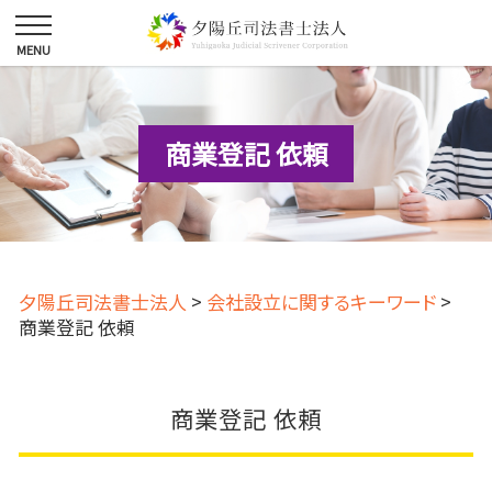
商業登記 依頼
夕陽丘司法書士法人
>
会社設立に関するキーワード
>
商業登記 依頼
商業登記 依頼