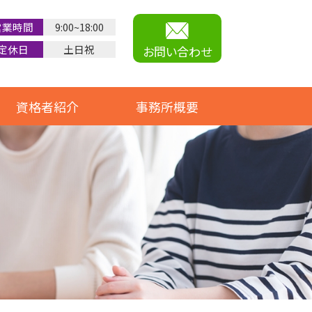
営業時間
9:00~18:00
定休日
土日祝
お問い合わせ
資格者紹介
事務所概要