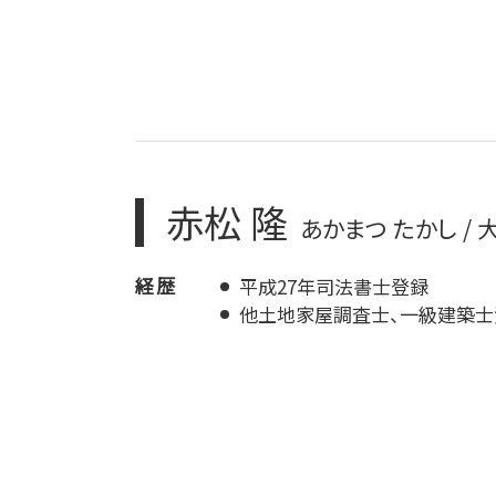
赤松 隆
あかまつ たかし /
経歴
平成27年司法書士登録
他土地家屋調査士、一級建築士