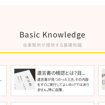
Basic Knowledge
当事務所が提供する基礎知識
遺言書の検認とは？目...
し
遺言書が見つかったとき、その内容
をすぐに実行してよいわけではあり
ません。特に自筆...