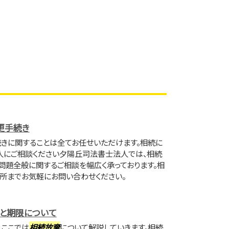
更手続き
続きに関することは全てお任せいただけます。相続に
人にご相談ください夕陽丘司法書士法人では、相続
問題全般に関するご相談を幅広く承っております。相
所までお気軽にお問い合わせください。
と期限について
、ここでは
相続放棄
について解説していきます。相続