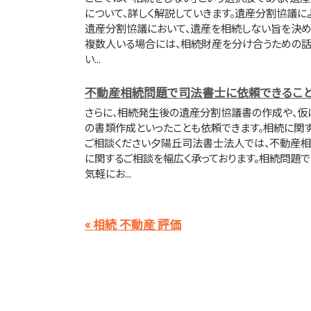
について、詳しく解説していきます。遺産分割協議に
遺産分割協議において、遺産を相続しない旨を決め
複数人いる場合には、相続財産を分け合うための話
い...
不動産相続問題で司法書士に依頼できるこ
さらに、相続発生後の遺産分割協議書の作成や、仮
の書類作成といったことも依頼できます。相続に関
ご相談ください夕陽丘司法書士法人では、不動産相
に関するご相談を幅広く承っております。相続問題
気軽にお...
« 相続 不動産 評価