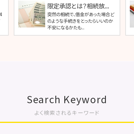
限定承認とは？相続放...
4
突然の相続で、借金があった場合ど
て
のような手続きをとったらいいのか
不安になるかたも...
Search Keyword
よく検索されるキーワード