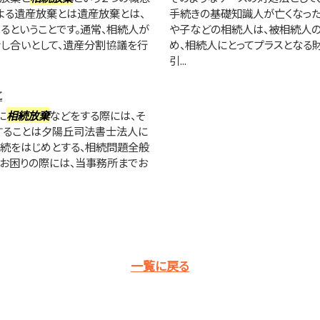
よる遺産放棄とは遺産放棄とは、
手続きの基礎知識人が亡くなった
るということです。通常、相続人が
や子などの相続人は、被相続人の
し合いとして、遺産分割協議を行
め、相続人にとってプラスとなる財
引...
と
に
相続放棄
などをする際には、そ
することは夕陽丘司法書士法人に
続をはじめとする、相続問題全般
でお困りの際には、当事務所までお
一覧に戻る