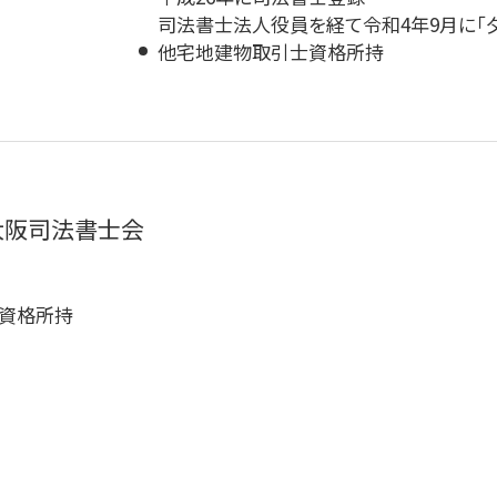
司法書士法人役員を経て令和4年9月に「
他宅地建物取引士資格所持
 大阪司法書士会
資格所持