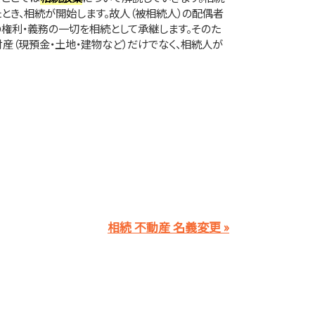
とき、相続が開始します。故人（被相続人）の配偶者
権利・義務の一切を相続として承継します。そのた
産（現預金・土地・建物など）だけでなく、相続人が
相続 不動産 名義変更 »