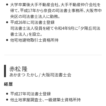
大学卒業後大手不動産会社、大手不動産仲介会社を
得て、平成17年から奈良の司法書士事務所、大阪市中
央区の司法書士法人に勤務。
平成26年に司法書士登録
司法書士法人役員を経て令和4年9月に「夕陽丘司法
書士法人」を設立。
他宅地建物取引士資格所持
赤松 隆
あかまつ たかし / 大阪司法書士会
経歴
平成27年司法書士登録
他土地家屋調査士、一級建築士資格所持