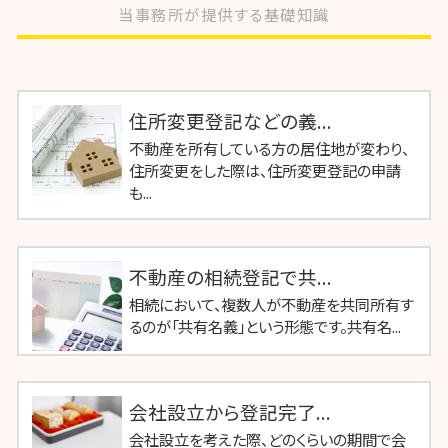
当事務所が提供する基礎知識
住所変更登記などの義...
不動産を所有している方の居住地が変わり、
住所変更をした際は、住所変更登記の申請
も...
不動産の相続登記で共...
相続において、複数人が不動産を共同所有す
るのが「共有名義」という形態です。共有名...
会社設立から登記完了...
会社設立を考えた際、どのくらいの期間で会