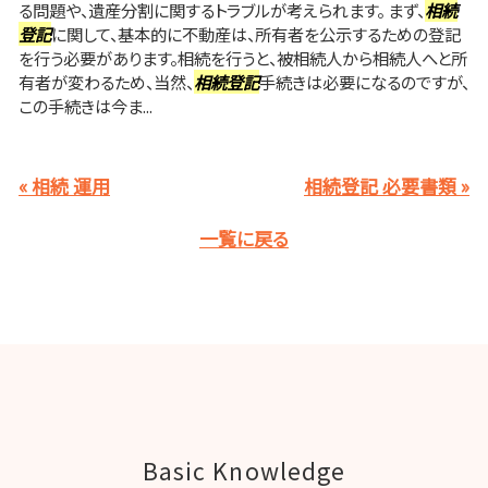
る問題や、遺産分割に関するトラブルが考えられます。 まず、
相続
登記
に関して、基本的に不動産は、所有者を公示するための登記
を行う必要があります。相続を行うと、被相続人から相続人へと所
有者が変わるため、当然、
相続登記
手続きは必要になるのですが、
この手続きは今ま...
« 相続 運用
相続登記 必要書類 »
一覧に戻る
Basic Knowledge