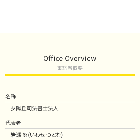
Office Overview
事務所概要
名称
夕陽丘司法書士法人
代表者
岩瀨 努(いわせ つとむ)